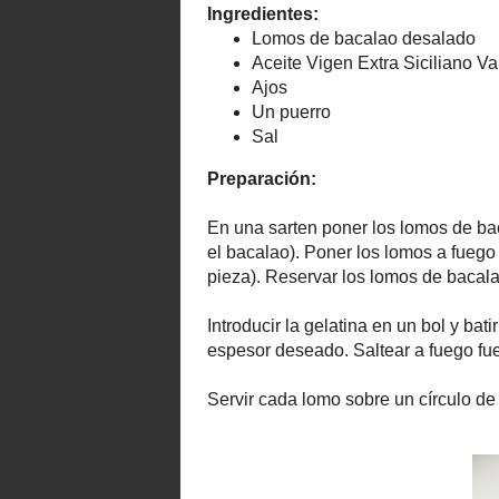
BACALAO CONFITADO
Ingredientes:
Lomos de bacalao desalado
Aceite Vigen Extra Siciliano Val
Ajos
Un puerro