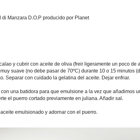
 di Manzara D.O.P producido por Planet