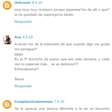
Unknown
6.5.10
muy muy muy rica!pero porque japanese?es de alli o que?
te ha quedado de superlujo!un besito
Responder
Ana
6.5.10
A veces me da la impresión de que cuando algo me gusta
me persigue!!!
jajaja
Es el 3º bizcocho de queso que veo esta semana, y cada
vez os superais más... se ve delicioso!!!!
Enhorabuena!!!
Besos
Responder
Compilaciónderecetas
7.5.10
Se le aprecia una textura diferente a la de un bizcocho