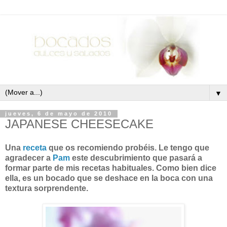
▼
jueves, 6 de mayo de 2010
JAPANESE CHEESECAKE
Una
receta
que os recomiendo probéis. Le tengo que
agradecer a
Pam
este descubrimiento que pasará a
formar parte de mis recetas habituales.
Como bien dice
ella, es un bocado que se deshace en la boca con una
textura sorprendente.