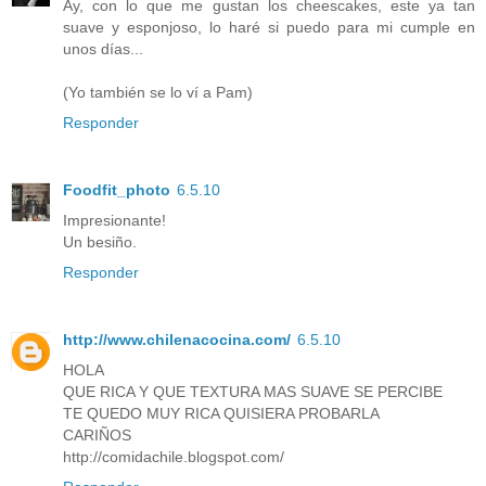
Ay, con lo que me gustan los cheescakes, este ya tan
suave y esponjoso, lo haré si puedo para mi cumple en
unos días...
(Yo también se lo ví a Pam)
Responder
Foodfit_photo
6.5.10
Impresionante!
Un besiño.
Responder
http://www.chilenacocina.com/
6.5.10
HOLA
QUE RICA Y QUE TEXTURA MAS SUAVE SE PERCIBE
TE QUEDO MUY RICA QUISIERA PROBARLA
CARIÑOS
http://comidachile.blogspot.com/