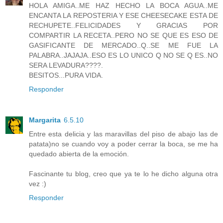
HOLA AMIGA..ME HAZ HECHO LA BOCA AGUA..ME
ENCANTA LA REPOSTERIA Y ESE CHEESECAKE ESTA DE
RECHUPETE..FELICIDADES Y GRACIAS POR
COMPARTIR LA RECETA..PERO NO SE QUE ES ESO DE
GASIFICANTE DE MERCADO..Q..SE ME FUE LA
PALABRA..JAJAJA..ESO ES LO UNICO Q NO SE Q ES..NO
SERA LEVADURA????.
BESITOS...PURA VIDA.
Responder
Margarita
6.5.10
Entre esta delicia y las maravillas del piso de abajo las de
patata)no se cuando voy a poder cerrar la boca, se me ha
quedado abierta de la emoción.
Fascinante tu blog, creo que ya te lo he dicho alguna otra
vez :)
Responder