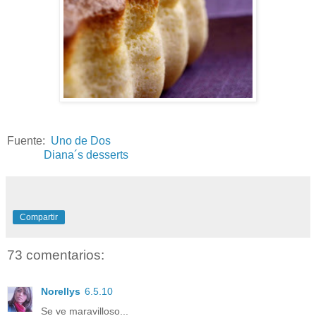
Fuente:
Uno de Dos
Diana´s desserts
Compartir
73 comentarios:
Norellys
6.5.10
Se ve maravilloso...