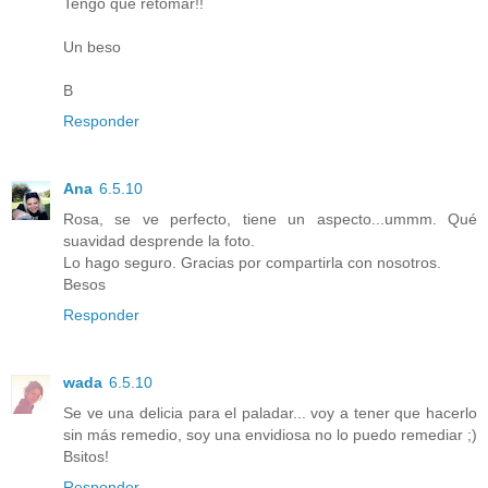
Tengo que retomar!!
Un beso
B
Responder
Ana
6.5.10
Rosa, se ve perfecto, tiene un aspecto...ummm. Qué
suavidad desprende la foto.
Lo hago seguro. Gracias por compartirla con nosotros.
Besos
Responder
wada
6.5.10
Se ve una delicia para el paladar... voy a tener que hacerlo
sin más remedio, soy una envidiosa no lo puedo remediar ;)
Bsitos!
Responder