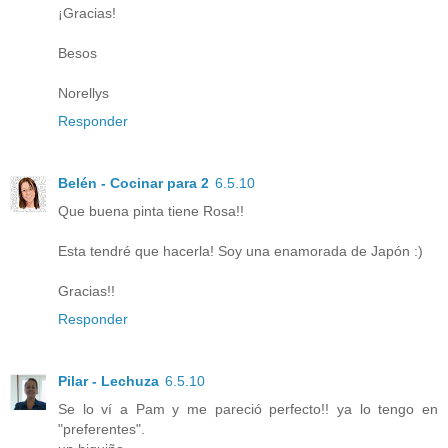
¡Gracias!
Besos
Norellys
Responder
Belén - Cocinar para 2
6.5.10
Que buena pinta tiene Rosa!!
Esta tendré que hacerla! Soy una enamorada de Japón :)
Gracias!!
Responder
Pilar - Lechuza
6.5.10
Se lo ví a Pam y me pareció perfecto!! ya lo tengo en
"preferentes".