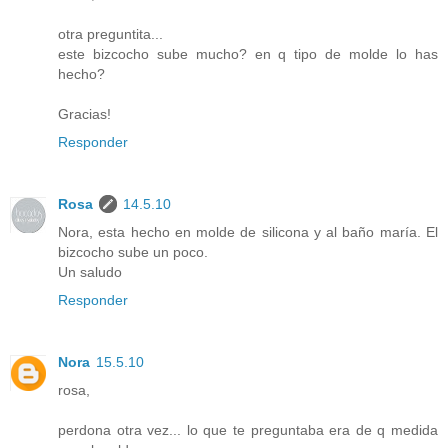
otra preguntita...
este bizcocho sube mucho? en q tipo de molde lo has
hecho?
Gracias!
Responder
Rosa
14.5.10
Nora, esta hecho en molde de silicona y al baño maría. El
bizcocho sube un poco.
Un saludo
Responder
Nora
15.5.10
rosa,
perdona otra vez... lo que te preguntaba era de q medida