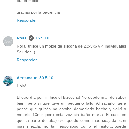
era el molde...
gracias por la paciencia
Responder
Rosa
15.5.10
Nora, utilicé un molde de silicona de 23x9x6 y 4 individuales
Saludos :)
Responder
Aerismaud
30.5.10
Hola!
El otro día por fin hice el bizcocho! No quedó mal, de sabor
bien, pero si que tuve un pequeño fallo. Al sacarlo fuera
pensé que quizás no estaba demasiado hecho y volví a
meterlo 10min pero esta vez sin baño maría. El caso es
que la parte de abajo se quedó como más cuajada, con
más mezcla, no tan esponjoso como el resto...¿puede