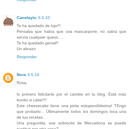
Canelaytu
6.5.10
Te ha quedado de lujo!!!
Pensaba que había que usa mascarpone, no sabía que
servía cualquier queso.....
Te ha quedado genial!!
Un abrazo
Responder
Nora
6.5.10
Rosa,
lo primero felicitarte por el cambio en tu blog. Está más
bonito si cabe!!!!
Este cheesecake tiene una pinta estupendíiiiisima! TEngo
que probarlo... Últimamente todos los domingos toca una
de tus recetas...
Una preguntita, ese sobrecito de Mercadona se puede
sustituir por otra cosa?